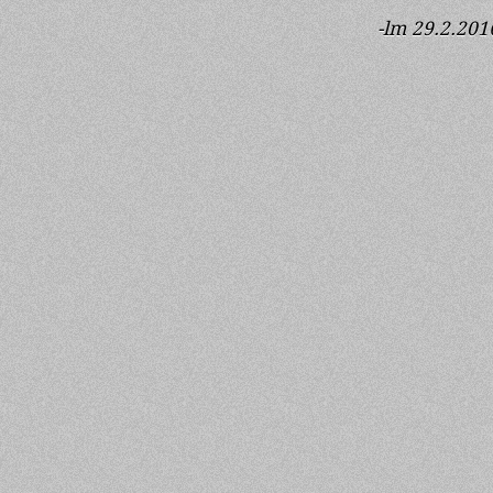
-lm 29.2.201