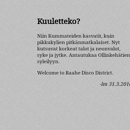
Kuuletteko?
Niin Kummateiden kasvatit, kuin
pikkukylien pitkänmatkalaiset. Nyt
kutsuvat korkeat talot ja neonvalot,
syke ja jytke. Antautukaa Ollinkehätien
syleilyyn.
Welcome to Raahe Disco District.
-lm 31.3.201