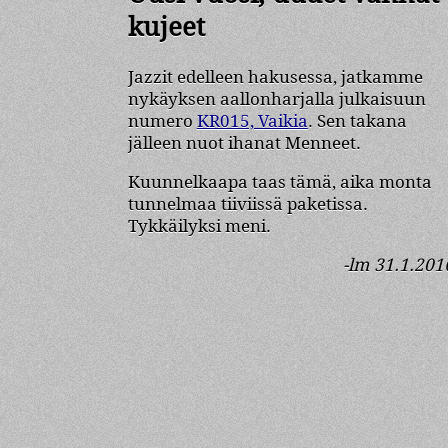
kujeet
Jazzit edelleen hakusessa, jatkamme
nykäyksen aallonharjalla julkaisuun
numero
KR015, Vaikia
. Sen takana
jälleen nuot ihanat Menneet.
Kuunnelkaapa taas tämä, aika monta
tunnelmaa tiiviissä paketissa.
Tykkäilyksi meni.
-lm 31.1.201