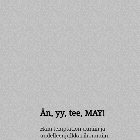
Än, yy, tee, MAY!
Ham temptation uuniin ja
uudelleenjulkkarihommiin.