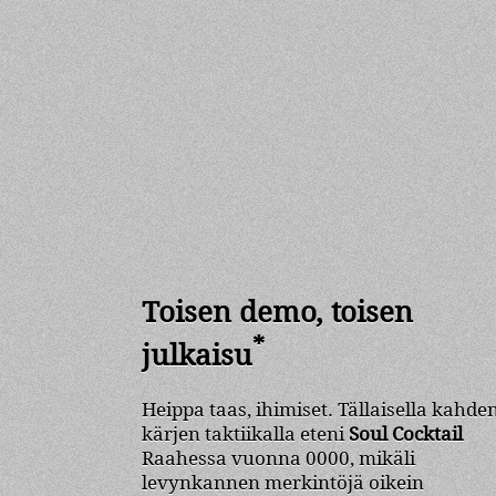
Toisen demo, toisen
*
julkaisu
Heippa taas, ihimiset. Tällaisella kahde
kärjen taktiikalla eteni
Soul Cocktail
Raahessa vuonna 0000, mikäli
levynkannen merkintöjä oikein