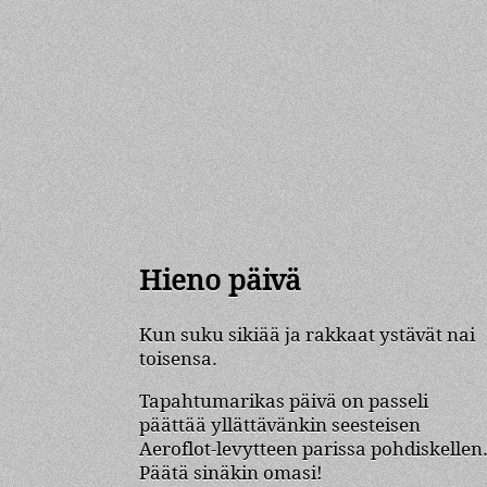
Hieno päivä
Kun suku sikiää ja rakkaat ystävät nai
toisensa.
Tapahtumarikas päivä on passeli
päättää yllättävänkin seesteisen
Aeroflot-levytteen parissa pohdiskellen
Päätä sinäkin omasi!