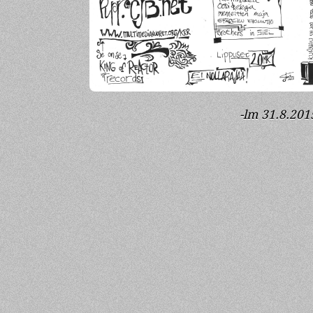
-lm 31.8.201