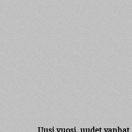
Uusi vuosi, uudet vanhat