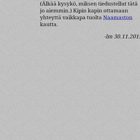
(Älkää kysykö, miksen tiedustellut tätä
jo aiemmin.) Kipin kapin ottamaan
yhteyttä vaikkapa tuolta
Naamaston
kautta.
-lm 30.11.201