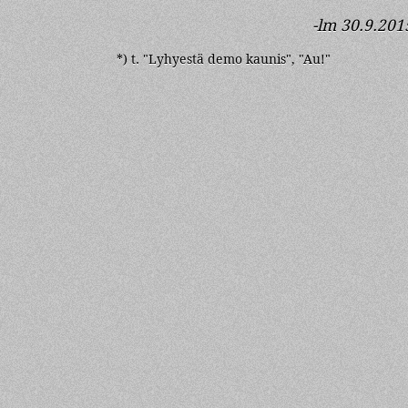
-lm 30.9.201
*) t. "Lyhyestä demo kaunis", "Au!"