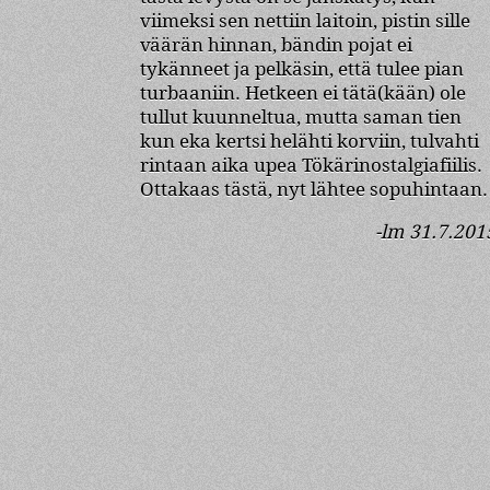
viimeksi sen nettiin laitoin, pistin sille
väärän hinnan, bändin pojat ei
tykänneet ja pelkäsin, että tulee pian
turbaaniin. Hetkeen ei tätä(kään) ole
tullut kuunneltua, mutta saman tien
kun eka kertsi helähti korviin, tulvahti
rintaan aika upea Tökärinostalgiafiilis.
Ottakaas tästä, nyt lähtee sopuhintaan.
-lm 31.7.201